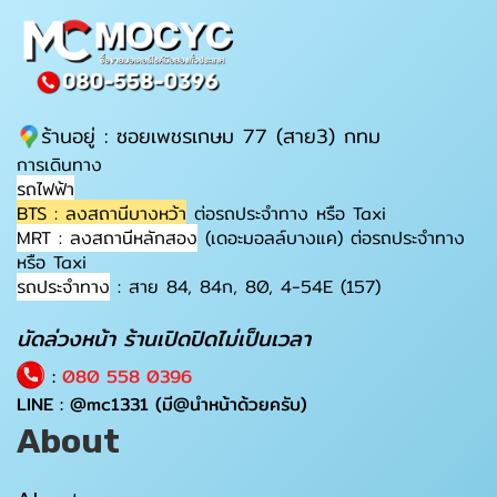
ร้านอยู่ : ซอยเพชรเกษม 77 (สาย3) กทม
การเดินทาง
รถไฟฟ้า
BTS : ลงสถานีบางหว้า
ต่อรถประจำทาง หรือ Taxi
MRT : ลงสถานีหลักสอง
(เดอะมอลล์บางแค) ต่อรถประจำทาง
หรือ Taxi
รถประจำทาง
: สาย 84, 84ก, 80, 4-54E (157)
นัดล่วงหน้า ร้านเปิดปิดไม่เป็นเวลา
:
080 558 0396
LINE :
@mc1331
(มี@นำหน้าด้วยครับ)
About