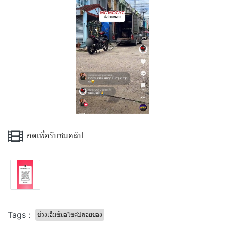
กดเพื่อรับชมคลิป
Tags :
ช่วงเอ็มซีมอไซค์ปล่อยของ