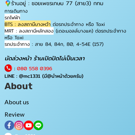
ร้านอยู่ : ซอยเพชรเกษม 77 (สาย3) กทม
การเดินทาง
รถไฟฟ้า
BTS : ลงสถานีบางหว้า
ต่อรถประจำทาง หรือ Taxi
MRT : ลงสถานีหลักสอง
(เดอะมอลล์บางแค) ต่อรถประจำทาง
หรือ Taxi
รถประจำทาง
: สาย 84, 84ก, 80, 4-54E (157)
นัดล่วงหน้า ร้านเปิดปิดไม่เป็นเวลา
:
080 558 0396
LINE :
@mc1331
(มี@นำหน้าด้วยครับ)
About
About us
Review