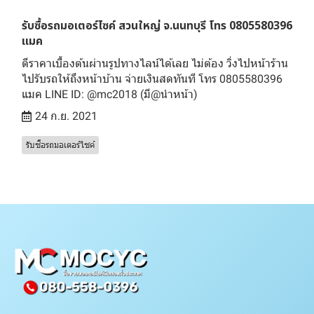
รับซื้อรถมอเตอร์ไซค์ สวนใหญ่ จ.นนทบุรี โทร 0805580396
แมค
ตีราคาเบื้องต้นผ่านรูปทางไลน์ได้เลย ไม่ต้อง วิ่งไปหน้าร้าน
ไปรับรถให้ถึงหน้าบ้าน จ่ายเงินสดทันที โทร 0805580396
แมค LINE ID: @mc2018 (มี@นำหน้า)
24 ก.ย. 2021
รับซื้อรถมอเตอร์ไซค์