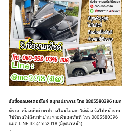
รับซื้อรถมอเตอร์ไซค์ สมุทรปราการ โทร 0805580396 แมค
ตีราคาเบื้องต้นผ่านรูปทางไลน์ได้เลย ไม่ต้อง วิ่งไปหน้าร้าน
ไปรับรถให้ถึงหน้าบ้าน จ่ายเงินสดทันที โทร 0805580396
แมค LINE ID: @mc2018 (มี@นำหน้า)