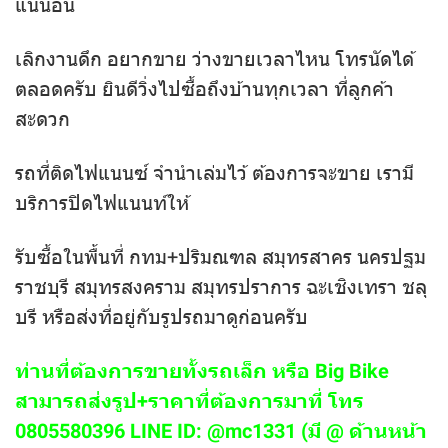
แน่นอน
เลิกงานดึก อยากขาย ว่างขายเวลาไหน โทรนัดได้
ตลอดครับ ยินดีวิ่งไปซื้อถึงบ้านทุกเวลา ที่ลูกค้า
สะดวก
รถที่ติดไฟแนนซ์ จำนำเล่มไว้ ต้องการจะขาย เรามี
บริการปิดไฟแนนท์ให้
รับซื้อในพื้นที่ กทม+ปริมณฑล สมุทรสาคร นครปฐม
ราชบุรี สมุทรสงคราม สมุทรปราการ ฉะเชิงเทรา ชลุ
บรี หรือส่งที่อยู่กับรูปรถมาดูก่อนครับ
ท่านที่ต้องการขายทั้งรถเล็ก หรือ Big Bike
สามารถส่งรูป+ราคาที่ต้องการมาที่ โทร
0805580396 LINE ID: @mc1331 (มี @ ด้านหน้า