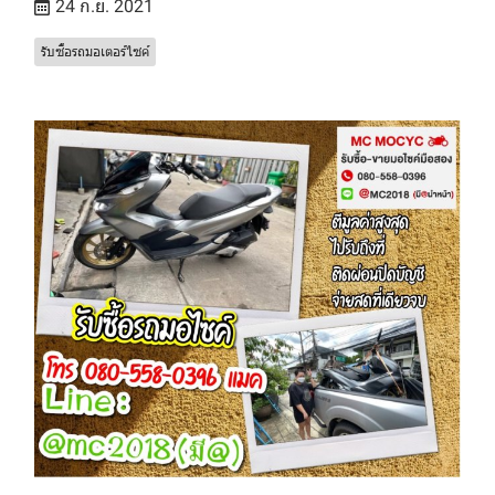
24 ก.ย. 2021
รับซื้อรถมอเตอร์ไซค์