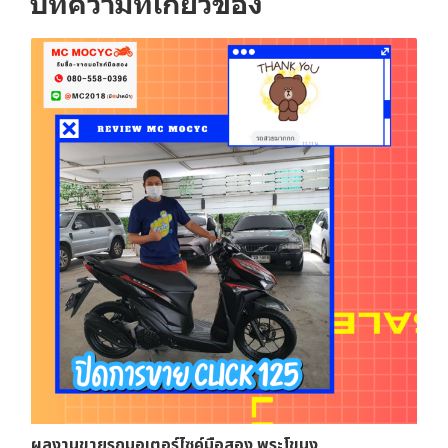
บทความที่เกี่ยวข้อง
ผลงานขายรถมอเตอร์ไซค์มือสอง พระโขนง