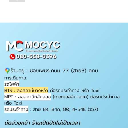
ร้านอยู่ : ซอยเพชรเกษม 77 (สาย3) กทม
การเดินทาง
รถไฟฟ้า
BTS : ลงสถานีบางหว้า
ต่อรถประจำทาง หรือ Taxi
MRT : ลงสถานีหลักสอง
(เดอะมอลล์บางแค) ต่อรถประจำทาง
หรือ Taxi
รถประจำทาง
: สาย 84, 84ก, 80, 4-54E (157)
นัดล่วงหน้า ร้านเปิดปิดไม่เป็นเวลา