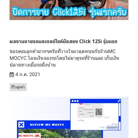
ผลงานขายรถมอเตอร์ไซค์มือสอง Click 125i รุ่นแรก
ขอบคุณลูกค้ามากๆครับที่วางใจมาอุดหนุนกับร้านMC
MOCYC โอนเงินจองรถโดยไม่มาดูรถที่ร้านและ เก็บเงิน
ปลายทางเมื่อรถถึงบ้าน
4 ก.ค. 2021
รีวิวลูกค้า