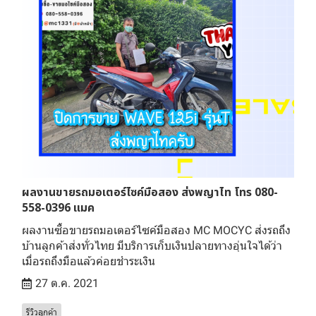
ผลงานขายรถมอเตอร์ไซค์มือสอง ส่งพญาไท โทร 080-
558-0396 แมค
ผลงานซื้อขายรถมอเตอร์ไซค์มือสอง MC MOCYC ส่งรถถึง
บ้านลูกค้าส่งทั่วไทย มีบริการเก็บเงินปลายทางอุ่นใจได้ว่า
เมื่อรถถึงมือแล้วค่อยชำระเงิน
27 ต.ค. 2021
รีวิวลูกค้า