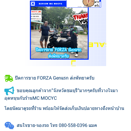
ปิดการขาย FORZA Genแรก ส่งพัทยาครับ
ขอบคุณลูกค้าจาก”จังหวัดชลบุรี”มากๆครับที่วางใจมา
อุดหนุนกับร้านMC MOCYC
โดยนัดมาดูรถที่ร้าน พร้อมให้จัดส่งเก็บเงินปลายทางถึงหน้าบ้าน
สนใจขาย-จองรถ โทร 080-558-0396 แมค