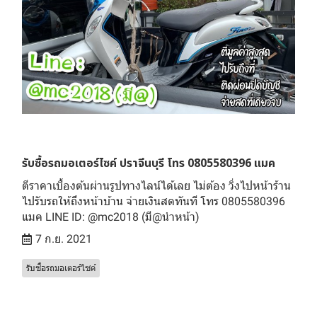
รับซื้อรถมอเตอร์ไซค์ ปราจีนบุรี โทร 0805580396 แมค
ตีราคาเบื้องต้นผ่านรูปทางไลน์ได้เลย ไม่ต้อง วิ่งไปหน้าร้าน
ไปรับรถให้ถึงหน้าบ้าน จ่ายเงินสดทันที โทร 0805580396
แมค LINE ID: @mc2018 (มี@นำหน้า)
7 ก.ย. 2021
รับซื้อรถมอเตอร์ไซค์