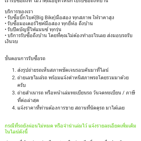
เรารับซื้อถึงที่ ไม่ว่าคุณอยู่ที่ไหนก็ไปรับซื้อถึงที่บ้าน
บริการของเรา
• รับซื้อบิ๊กไบค์(Big Bike)มือสอง ทุกสภาพ ให้ราคาสูง
• รับซื้อมอเตอร์ไซค์มือสอง ทุกยี่ห้อ ถึงบ้าน
• รับปิดบัญชีไฟแนนซ์ ทุกรุ่น
• บริการรับซื้อถึงบ้าน โดยที่คุณไม่ต้องทำอะไรเลย ส่งมอบรถรับ
เงินจบ
ขั้นตอนการรับซื้อรถ
ส่งรูปถ่ายรถเห็นสภาพชัดเจนรอบคันมาที่ไลน์
ถ่ายเลขไมล์รถ พร้อมแจ้งตำหนิสภาพรถโดยรวมมาด้วย
ครับ
ถ่ายสำเนารถ หรือหน้าเล่มทะเบียนรถ วันจดทะเบียน / ภาษี
ที่ต่อล่าสุด
แจ้งราคาที่ท่านต้องการขาย สถานที่นัดดูรถ มาได้เลย
กรณีที่รถยังผ่อนไม่หมด หรือจำนำเล่มไว้ แจ้งรายละเอียดเพิ่มเติม
ในไลน์ดังนี้