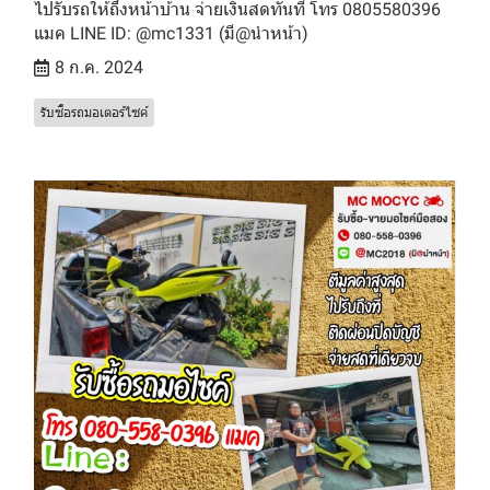
ไปรับรถให้ถึงหน้าบ้าน จ่ายเงินสดทันที โทร 0805580396
แมค LINE ID: @mc1331 (มี@นำหน้า)
8 ก.ค. 2024
รับซื้อรถมอเตอร์ไซค์