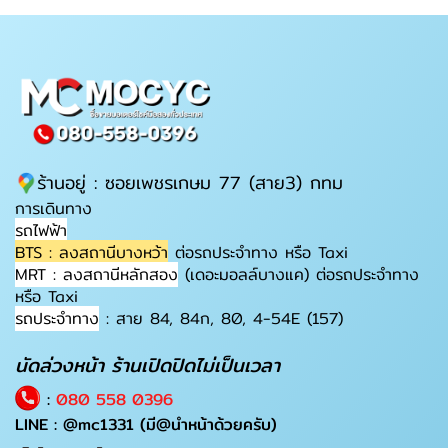
ร้านอยู่ : ซอยเพชรเกษม 77 (สาย3) กทม
การเดินทาง
รถไฟฟ้า
BTS : ลงสถานีบางหว้า
ต่อรถประจำทาง หรือ Taxi
MRT : ลงสถานีหลักสอง
(เดอะมอลล์บางแค) ต่อรถประจำทาง
หรือ Taxi
รถประจำทาง
: สาย 84, 84ก, 80, 4-54E (157)
นัดล่วงหน้า ร้านเปิดปิดไม่เป็นเวลา
:
080 558 0396
LINE :
@mc1331
(มี@นำหน้าด้วยครับ)