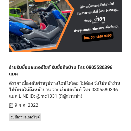
ร้านรับซื้อมอเตอร์ไซค์ รับซื้อถึงบ้าน โทร 0805580396
แมค
ตีราคาเบื้องต้นผ่านรูปทางไลน์ได้เลย ไม่ต้อง วิ่งไปหน้าร้าน
ไปรับรถให้ถึงหน้าบ้าน จ่ายเงินสดทันที โทร 0805580396
แมค LINE ID: @mc1331 (มี@นำหน้า)
9 ก.ค. 2022
รับซื้อรถมอเตอร์ไซค์