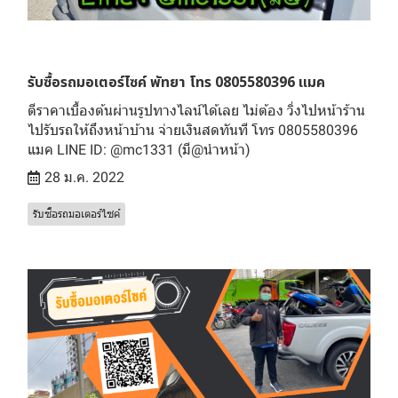
รับซื้อรถมอเตอร์ไซค์ พัทยา โทร 0805580396 แมค
ตีราคาเบื้องต้นผ่านรูปทางไลน์ได้เลย ไม่ต้อง วิ่งไปหน้าร้าน
ไปรับรถให้ถึงหน้าบ้าน จ่ายเงินสดทันที โทร 0805580396
แมค LINE ID: @mc1331 (มี@นำหน้า)
28 ม.ค. 2022
รับซื้อรถมอเตอร์ไซค์