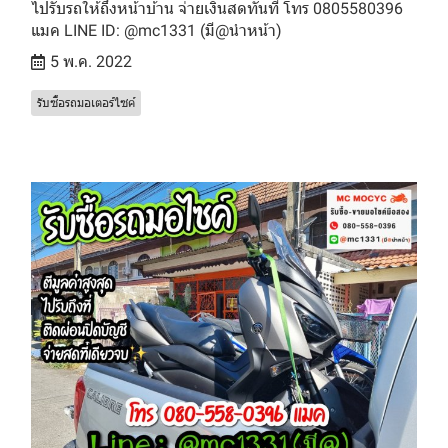
ไปรับรถให้ถึงหน้าบ้าน จ่ายเงินสดทันที โทร 0805580396
แมค LINE ID: @mc1331 (มี@นำหน้า)
5 พ.ค. 2022
รับซื้อรถมอเตอร์ไซค์