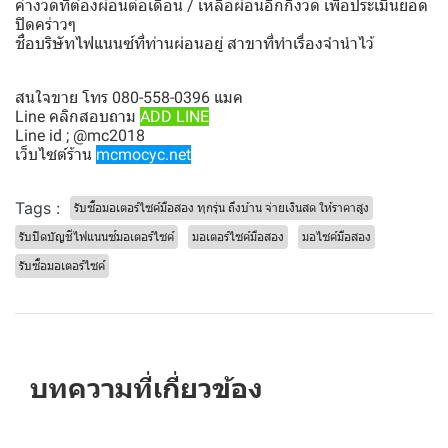
ค่างวดที่ต้องผ่อนต่อเดือน / เหลือผ่อนอีกกี่งวด เพื่อประเมินยอด
ปิดคร่าวๆ
ชื่อบริษัทไฟแนนซ์ที่ท่านผ่อนอยู่ สาขาที่ทำเรื่องจำนำไว้
สนใจขาย โทร 080-558-0396 แมค
Line คลิกสอบถาม
ADD LINE
Line id ; @mc2018
เว็บไซต์ร้าน
mcmocyc.net
Tags :
รับซื้อมอเตอร์ไซค์มือสอง ทุกรุ่น ถึงบ้าน จ่ายเงินสด ให้ราคาสูง
รับปิดบัญชีไฟแนนซ์มอเตอร์ไซค์
มอเตอร์ไซค์มือสอง
มอไซค์มือสอง
รับซื้อมอเตอร์ไซค์
บทความที่เกี่ยวข้อง