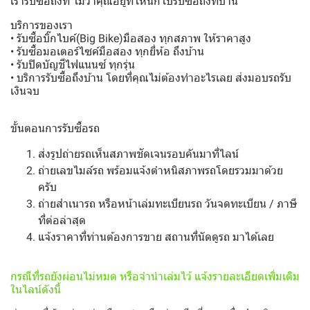
เรารับซื้อถึงที่ ไม่ว่าคุณอยู่ที่ไหนก็ไปรับซื้อถึงที่บ้าน
บริการของเรา
• รับซื้อบิ๊กไบค์(Big Bike)มือสอง ทุกสภาพ ให้ราคาสูง
• รับซื้อมอเตอร์ไซค์มือสอง ทุกยี่ห้อ ถึงบ้าน
• รับปิดบัญชีไฟแนนซ์ ทุกรุ่น
• บริการรับซื้อถึงบ้าน โดยที่คุณไม่ต้องทำอะไรเลย ส่งมอบรถรับ
เงินจบ
ขั้นตอนการรับซื้อรถ
ส่งรูปถ่ายรถเห็นสภาพชัดเจนรอบคันมาที่ไลน์
ถ่ายเลขไมล์รถ พร้อมแจ้งตำหนิสภาพรถโดยรวมมาด้วย
ครับ
ถ่ายสำเนารถ หรือหน้าเล่มทะเบียนรถ วันจดทะเบียน / ภาษี
ที่ต่อล่าสุด
แจ้งราคาที่ท่านต้องการขาย สถานที่นัดดูรถ มาได้เลย
กรณีที่รถยังผ่อนไม่หมด หรือจำนำเล่มไว้ แจ้งรายละเอียดเพิ่มเติม
ในไลน์ดังนี้