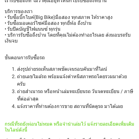
เรารับซื้อถึงที่ ไม่ว่าคุณอยู่ที่ไหนก็ไปรับซื้อถึงที่บ้าน
บริการของเรา
• รับซื้อบิ๊กไบค์(Big Bike)มือสอง ทุกสภาพ ให้ราคาสูง
• รับซื้อมอเตอร์ไซค์มือสอง ทุกยี่ห้อ ถึงบ้าน
• รับปิดบัญชีไฟแนนซ์ ทุกรุ่น
• บริการรับซื้อถึงบ้าน โดยที่คุณไม่ต้องทำอะไรเลย ส่งมอบรถรับ
เงินจบ
ขั้นตอนการรับซื้อรถ
ส่งรูปถ่ายรถเห็นสภาพชัดเจนรอบคันมาที่ไลน์
ถ่ายเลขไมล์รถ พร้อมแจ้งตำหนิสภาพรถโดยรวมมาด้วย
ครับ
ถ่ายสำเนารถ หรือหน้าเล่มทะเบียนรถ วันจดทะเบียน / ภาษี
ที่ต่อล่าสุด
แจ้งราคาที่ท่านต้องการขาย สถานที่นัดดูรถ มาได้เลย
กรณีที่รถยังผ่อนไม่หมด หรือจำนำเล่มไว้ แจ้งรายละเอียดเพิ่มเติม
ในไลน์ดังนี้