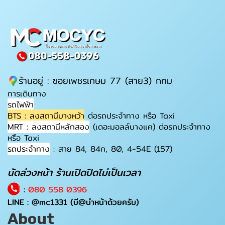
ร้านอยู่ : ซอยเพชรเกษม 77 (สาย3) กทม
การเดินทาง
รถไฟฟ้า
BTS : ลงสถานีบางหว้า
ต่อรถประจำทาง หรือ Taxi
MRT : ลงสถานีหลักสอง
(เดอะมอลล์บางแค) ต่อรถประจำทาง
หรือ Taxi
รถประจำทาง
: สาย 84, 84ก, 80, 4-54E (157)
นัดล่วงหน้า ร้านเปิดปิดไม่เป็นเวลา
:
080 558 0396
LINE :
@mc1331
(มี@นำหน้าด้วยครับ)
About