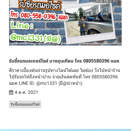
รับซื้อรถมอเตอร์ไซค์ บางขุนเทียน โทร 0805580396 แมค
ตีราคาเบื้องต้นผ่านรูปทางไลน์ได้เลย ไม่ต้อง วิ่งไปหน้าร้าน
ไปรับรถให้ถึงหน้าบ้าน จ่ายเงินสดทันที โทร 0805580396
แมค LINE ID: @mc1331 (มี@นำหน้า)
4 ต.ค. 2021
รับซื้อรถมอเตอร์ไซค์