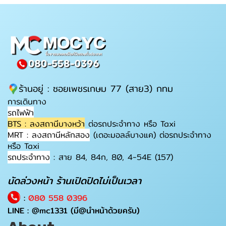
ร้านอยู่ : ซอยเพชรเกษม 77 (สาย3) กทม
การเดินทาง
รถไฟฟ้า
BTS : ลงสถานีบางหว้า
ต่อรถประจำทาง หรือ Taxi
MRT : ลงสถานีหลักสอง
(เดอะมอลล์บางแค) ต่อรถประจำทาง
หรือ Taxi
รถประจำทาง
: สาย 84, 84ก, 80, 4-54E (157)
นัดล่วงหน้า ร้านเปิดปิดไม่เป็นเวลา
:
080 558 0396
LINE :
@mc1331
(มี@นำหน้าด้วยครับ)