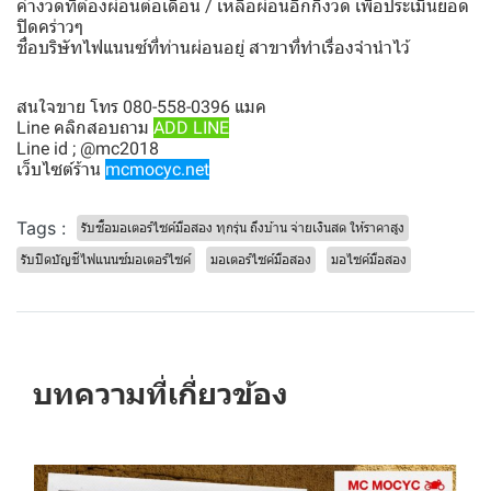
ค่างวดที่ต้องผ่อนต่อเดือน / เหลือผ่อนอีกกี่งวด เพื่อประเมินยอด
ปิดคร่าวๆ
ชื่อบริษัทไฟแนนซ์ที่ท่านผ่อนอยู่ สาขาที่ทำเรื่องจำนำไว้
สนใจขาย โทร 080-558-0396 แมค
Line คลิกสอบถาม
ADD LINE
Line id ; @mc2018
เว็บไซต์ร้าน
mcmocyc.net
Tags :
รับซื้อมอเตอร์ไซค์มือสอง ทุกรุ่น ถึงบ้าน จ่ายเงินสด ให้ราคาสูง
รับปิดบัญชีไฟแนนซ์มอเตอร์ไซค์
มอเตอร์ไซค์มือสอง
มอไซค์มือสอง
บทความที่เกี่ยวข้อง