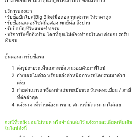
เรารับซื้อถึงที่ ไม่ว่าคุณอยู่ที่ไหนก็ไปรับซื้อถึงที่บ้าน
บริการของเรา
• รับซื้อบิ๊กไบค์(Big Bike)มือสอง ทุกสภาพ ให้ราคาสูง
• รับซื้อมอเตอร์ไซค์มือสอง ทุกยี่ห้อ ถึงบ้าน
• รับปิดบัญชีไฟแนนซ์ ทุกรุ่น
• บริการรับซื้อถึงบ้าน โดยที่คุณไม่ต้องทำอะไรเลย ส่งมอบรถรับ
เงินจบ
ขั้นตอนการรับซื้อรถ
ส่งรูปถ่ายรถเห็นสภาพชัดเจนรอบคันมาที่ไลน์
ถ่ายเลขไมล์รถ พร้อมแจ้งตำหนิสภาพรถโดยรวมมาด้วย
ครับ
ถ่ายสำเนารถ หรือหน้าเล่มทะเบียนรถ วันจดทะเบียน / ภาษี
ที่ต่อล่าสุด
แจ้งราคาที่ท่านต้องการขาย สถานที่นัดดูรถ มาได้เลย
กรณีที่รถยังผ่อนไม่หมด หรือจำนำเล่มไว้ แจ้งรายละเอียดเพิ่มเติม
ในไลน์ดังนี้