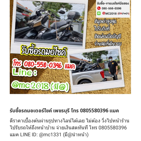
รับซื้อรถมอเตอร์ไซค์ เพชรบุรี โทร 0805580396 แมค
ตีราคาเบื้องต้นผ่านรูปทางไลน์ได้เลย ไม่ต้อง วิ่งไปหน้าร้าน
ไปรับรถให้ถึงหน้าบ้าน จ่ายเงินสดทันที โทร 0805580396
แมค LINE ID: @mc1331 (มี@นำหน้า)