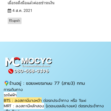
เมื่อรถถึงมือแล้วค่อยชำระเงิน
4 ส.ค. 2021
รีวิวลูกค้า
ร้านอยู่ : ซอยเพชรเกษม 77 (สาย3) กทม
การเดินทาง
รถไฟฟ้า
BTS : ลงสถานีบางหว้า
ต่อรถประจำทาง หรือ Taxi
MRT : ลงสถานีหลักสอง
(เดอะมอลล์บางแค) ต่อรถประจำทาง