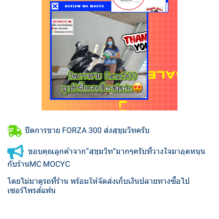
ปิดการขาย FORZA 300 ส่งสุขุมวิทครับ
ขอบคุณลูกค้าจาก”สุขุมวิท”มากๆครับที่วางใจมาอุดหนุน
กับร้านMC MOCYC
โดยไม่มาดูรถที่ร้าน พร้อมให้จัดส่งเก็บเงินปลายทางซื้อไป
เซอร์ไพรส์แฟน