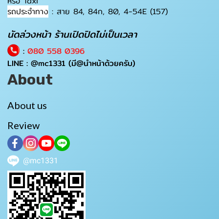
หรือ Taxi
รถประจำทาง
: สาย 84, 84ก, 80, 4-54E (157)
นัดล่วงหน้า ร้านเปิดปิดไม่เป็นเวลา
:
080 558 0396
LINE :
@mc1331
(มี@นำหน้าด้วยครับ)
About
About us
Review
@mc1331