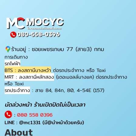
ร้านอยู่ : ซอยเพชรเกษม 77 (สาย3) กทม
การเดินทาง
รถไฟฟ้า
BTS : ลงสถานีบางหว้า
ต่อรถประจำทาง หรือ Taxi
MRT : ลงสถานีหลักสอง
(เดอะมอลล์บางแค) ต่อรถประจำทาง
หรือ Taxi
รถประจำทาง
: สาย 84, 84ก, 80, 4-54E (157)
นัดล่วงหน้า ร้านเปิดปิดไม่เป็นเวลา
:
080 558 0396
LINE :
@mc1331
(มี@นำหน้าด้วยครับ)
About