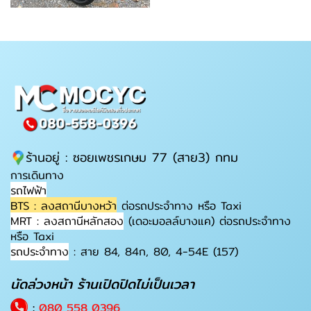
ร้านอยู่ : ซอยเพชรเกษม 77 (สาย3) กทม
การเดินทาง
รถไฟฟ้า
BTS : ลงสถานีบางหว้า
ต่อรถประจำทาง หรือ Taxi
MRT : ลงสถานีหลักสอง
(เดอะมอลล์บางแค) ต่อรถประจำทาง
หรือ Taxi
รถประจำทาง
: สาย 84, 84ก, 80, 4-54E (157)
นัดล่วงหน้า ร้านเปิดปิดไม่เป็นเวลา
:
080 558 0396