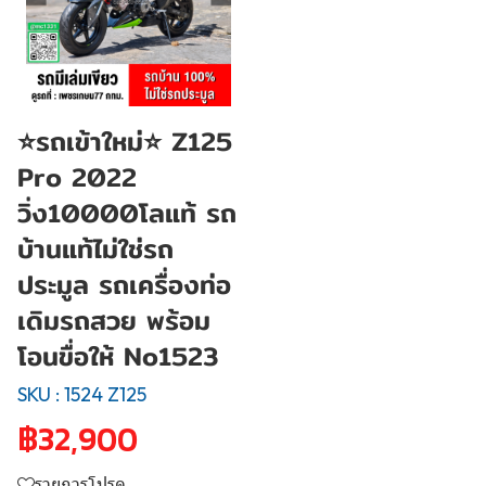
⭐รถเข้าใหม่⭐ Z125
Pro 2022
วิ่ง10000โลแท้ รถ
บ้านแท้ไม่ใช่รถ
ประมูล รถเครื่องท่อ
เดิมรถสวย พร้อม
โอนขื่อให้ No1523
SKU : 1524 Z125
฿32,900
รายการโปรด