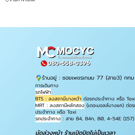
ร้านอยู่ : ซอยเพชรเกษม 77 (สาย3) กทม
การเดินทาง
รถไฟฟ้า
BTS : ลงสถานีบางหว้า
ต่อรถประจำทาง หรือ Tax
MRT : ลงสถานีหลักสอง
(เดอะมอลล์บางแค) ต่อร
ประจำทาง หรือ Taxi
รถประจำทาง
: สาย 84, 84ก, 80, 4-54E (157)
นัดล่วงหน้า ร้านเปิดปิดไม่เป็นเวลา