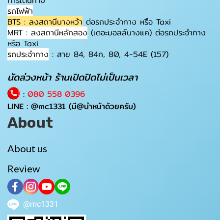
การเดินทาง
รถไฟฟ้า
BTS : ลงสถานีบางหว้า
ต่อรถประจำทาง หรือ Taxi
MRT : ลงสถานีหลักสอง
(เดอะมอลล์บางแค) ต่อรถประจำทาง
หรือ Taxi
รถประจำทาง
: สาย 84, 84ก, 80, 4-54E (157)
นัดล่วงหน้า ร้านเปิดปิดไม่เป็นเวลา
:
080 558 0396
LINE :
@mc1331
(มี@นำหน้าด้วยครับ)
About
About us
Review
@mc1331