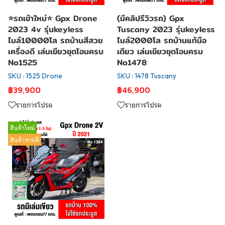
⭐รถเข้าใหม่⭐ Gpx Drone
(มีคลิปรีวิวรถ) Gpx
2023 4v รุ่นkeyless
Tuscany 2023 รุ่นkeyless
ไมล์10000โล รถบ้านสีสวย
ไมล์2000โล รถบ้านแท้มือ
เครื่องดี เล่มเขียวชุดโอนครบ
เดียว เล่มเขียวชุดโอนครบ
No1525
No1478
SKU : 1525 Drone
SKU : 1478 Tuscany
฿39,900
฿46,900
รายการโปรด
รายการโปรด
สินค้าใหม่
สินค้าขายดี