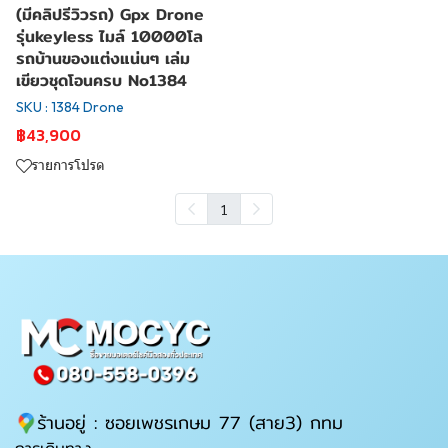
(มีคลิปรีวิวรถ) Gpx Drone
รุ่นkeyless ไมล์ 10000โล
รถบ้านของแต่งแน่นๆ เล่ม
เขียวชุดโอนครบ No1384
SKU : 1384 Drone
฿43,900
รายการโปรด
1
ร้านอยู่ : ซอยเพชรเกษม 77 (สาย3) กทม